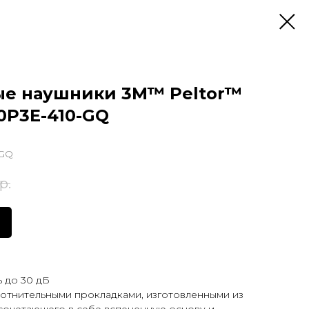
е наушники 3M™ Peltor™
0P3E-410-GQ
-GQ
р.
 до 30 дБ
отнительными прокладками, изготовленными из