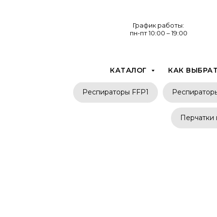
График работы:
пн-пт 10:00 – 19:00
КАТАЛОГ
КАК ВЫБРА
Респираторы FFP1
Респиратор
Перчатки 