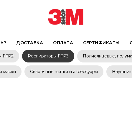
Респираторы FFP3
ТЬ?
ДОСТАВКА
ОПЛАТА
СЕРТИФИКАТЫ
ы FFP2
Респираторы FFP3
Полнолицевые, полума
и маски
Сварочные щитки и аксессуары
Наушники