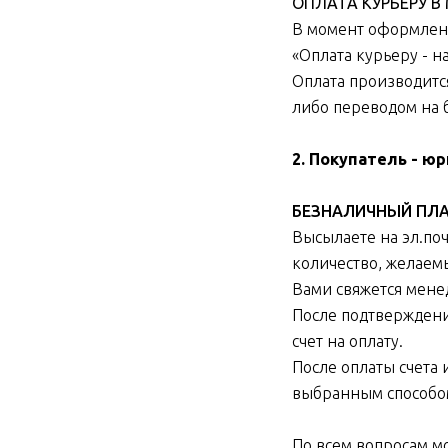
ОПЛАТА КУРЬЕРУ 
В момент оформлени
«Оплата курьеру - 
Оплата производитс
либо переводом на 
2. Покупатель - ю
БЕЗНАЛИЧНЫЙ ПЛ
Высылаете на эл.поч
количество, желаемы
Вами свяжется мене
После подтверждени
счет на оплату.
После оплаты счета 
выбранным способо
По всем вопросам м