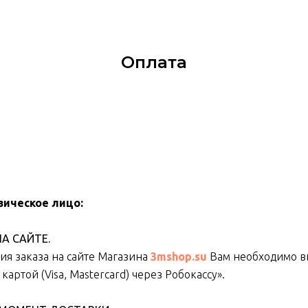
Оплата
зическое лицо:
А САЙТЕ.
я заказа на сайте Магазина
3mshop.su
Вам необходимо в
артой (Visa, Mastercard) через Робокассу».